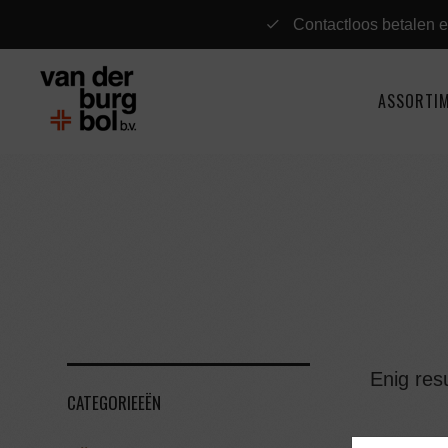
Contactloos betalen e
ASSORTI
Enig resu
CATEGORIEEËN