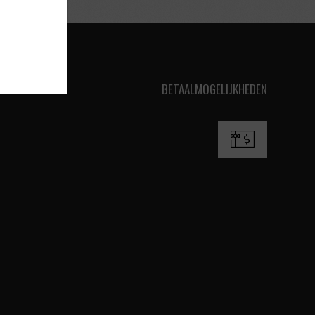
BETAALMOGELIJKHEDEN