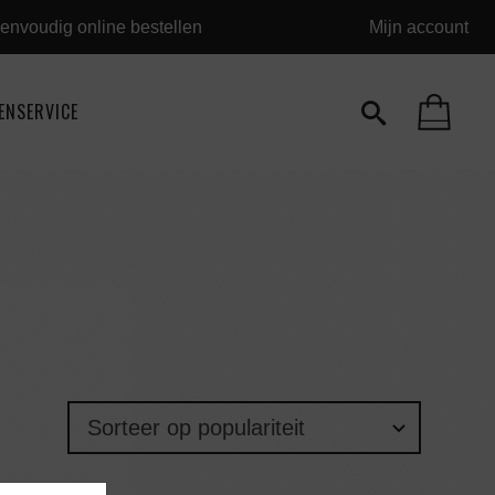
envoudig online bestellen
Mijn account
ENSERVICE