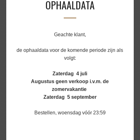
OPHAALDATA
DUITSE BIEFSTUK RUND
v.a.
€
1,42
BEKIJK PRODUCT
Geachte klant,
de ophaaldata voor de komende periode zijn als
volgt:
Zaterdag 4 juli
Augustus geen verkoop i.v.m. de
zomervakantie
Zaterdag 5 september
Bestellen, woensdag vóór 23:59