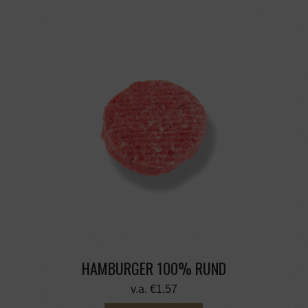
HAMBURGER 100% RUND
v.a.
€
1,57