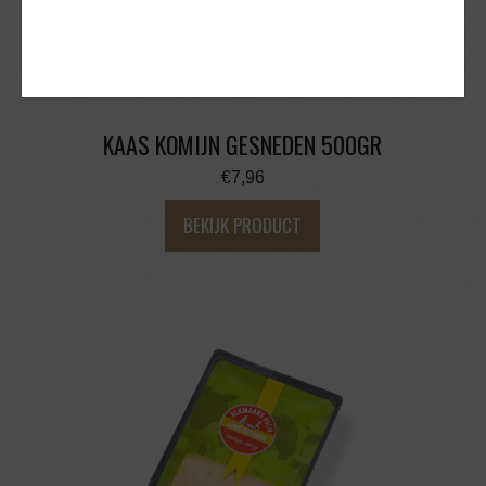
KAAS KOMIJN GESNEDEN 500GR
€
7,96
BEKIJK PRODUCT