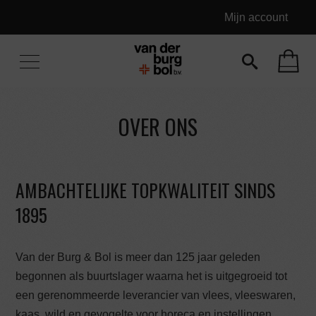
Mijn account
OVER ONS
AMBACHTELIJKE TOPKWALITEIT SINDS
1895
Van der Burg & Bol is meer dan 125 jaar geleden
begonnen als buurtslager waarna het is uitgegroeid tot
een gerenommeerde leverancier van vlees, vleeswaren,
kaas, wild en gevogelte voor horeca en instellingen.