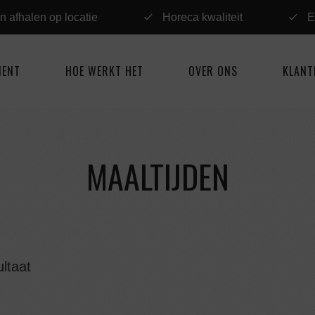
n afhalen op locatie
Horeca kwaliteit
E
MENT
HOE WERKT HET
OVER ONS
KLANT
MAALTIJDEN
ltaat