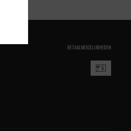
BETAALMOGELIJKHEDEN