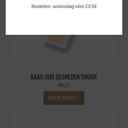
Bestellen, woensdag vóór 23:59
KAAS OUD GESNEDEN 500GR
€
9,27
BEKIJK PRODUCT