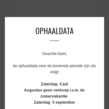
OPHAALDATA
Geachte klant,
KALFSTONG
de ophaaldata voor de komende periode zijn als
€
18,79
volgt:
BEKIJK PRODUCT
Zaterdag 4 juli
Augustus geen verkoop i.v.m. de
zomervakantie
Zaterdag 5 september