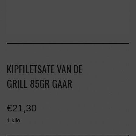
KIPFILETSATE VAN DE
GRILL 85GR GAAR
€
21,30
1 kilo