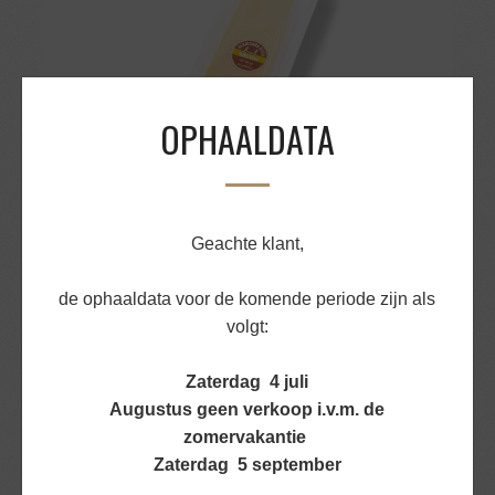
OPHAALDATA
Geachte klant,
KAAS OUD GESNEDEN 500GR
de ophaaldata voor de komende periode zijn als
€
9,27
volgt:
BEKIJK PRODUCT
Zaterdag 4 juli
Augustus geen verkoop i.v.m. de
zomervakantie
Zaterdag 5 september