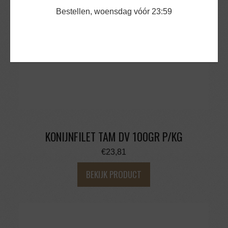
Bestellen, woensdag vóór 23:59
KONIJNFILET TAM DV 100GR P/KG
€
23,81
BEKIJK PRODUCT