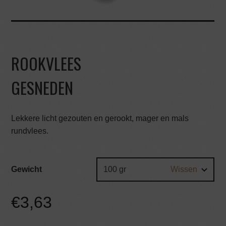
ROOKVLEES
GESNEDEN
Lekkere licht gezouten en gerookt, mager en mals
rundvlees.
Gewicht
Wissen
€
3,63