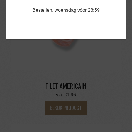
Bestellen, woensdag vóór 23:59
FILET AMERICAIN
v.a.
€
1,96
BEKIJK PRODUCT