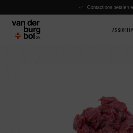
Contactloos betalen e
ASSORTI