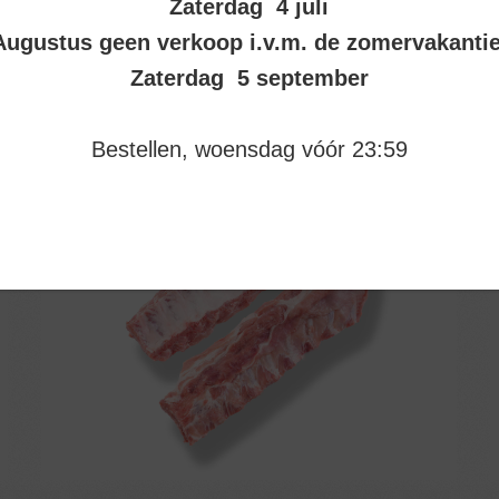
Zaterdag 4 juli
Augustus geen verkoop i.v.m. de zomervakanti
Zaterdag 5 september
Bestellen, woensdag vóór 23:59