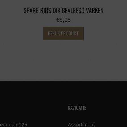
SPARE-RIBS DIK BEVLEESD VARKEN
€
8,95
BEKIJK PRODUCT
NAVIGATIE
meer dan 125
Assortiment