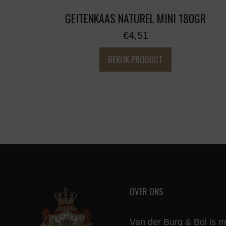
GEITENKAAS NATUREL MINI 180GR
€
4,51
BEKIJK PRODUCT
OVER ONS
Van der Burg & Bol is 