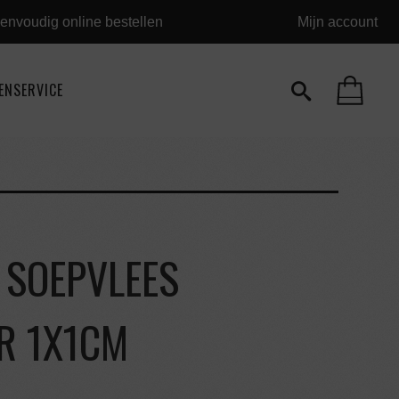
envoudig online bestellen
Mijn account
ENSERVICE
 SOEPVLEES
R 1X1CM