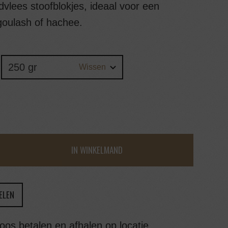
vlees stoofblokjes, ideaal voor een
 goulash of hachee.
Wissen
IN WINKELMAND
ELEN
oos betalen en afhalen op locatie