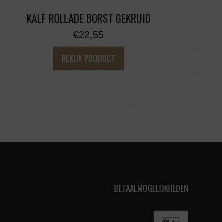
KALF ROLLADE BORST GEKRUID
€
22,55
BEKIJK PRODUCT
BETAALMOGELIJKHEDEN