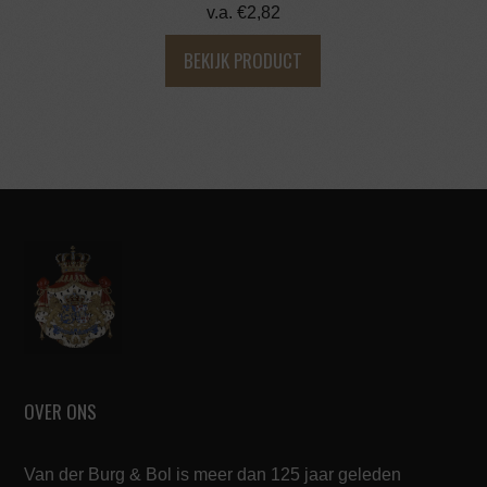
v.a.
€
2,82
BEKIJK PRODUCT
OVER ONS
Van der Burg & Bol is meer dan 125 jaar geleden