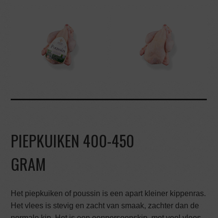
PIEPKUIKEN 400-450
GRAM
Het piepkuiken of poussin is een apart kleiner kippenras.
Het vlees is stevig en zacht van smaak, zachter dan de
normale kip. Het is een eenpersoonskip, met veel vlees