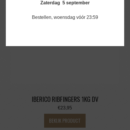
Zaterdag 5 september
Bestellen, woensdag vóór 23:59
IBERICO RIBFINGERS 1KG DV
€
23,95
BEKIJK PRODUCT