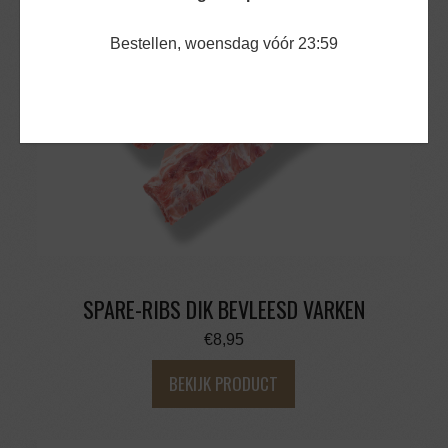
Bestellen, woensdag vóór 23:59
SPARE-RIBS DIK BEVLEESD VARKEN
€
8,95
BEKIJK PRODUCT