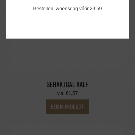
Bestellen, woensdag vóór 23:59
GEHAKTBAL KALF
v.a.
€
1,57
BEKIJK PRODUCT