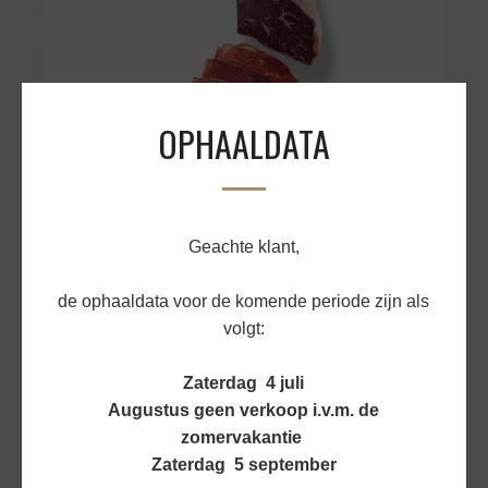
OPHAALDATA
Geachte klant,
CECINA DE LEON GESNEDEN
de ophaaldata voor de komende periode zijn als
v.a.
€
4,20
volgt:
BEKIJK PRODUCT
Zaterdag 4 juli
Augustus geen verkoop i.v.m. de
zomervakantie
Zaterdag 5 september