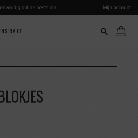
envoudig online bestellen
Mijn account
ENSERVICE
BLOKJES