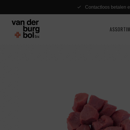
Contactloos betalen e
ASSORTI