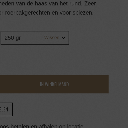
neden van de haas van het rund. Zeer
or roerbakgerechten en voor spiezen.
Wissen
IN WINKELMAND
ELEN
oos betalen en afhalen op locatie