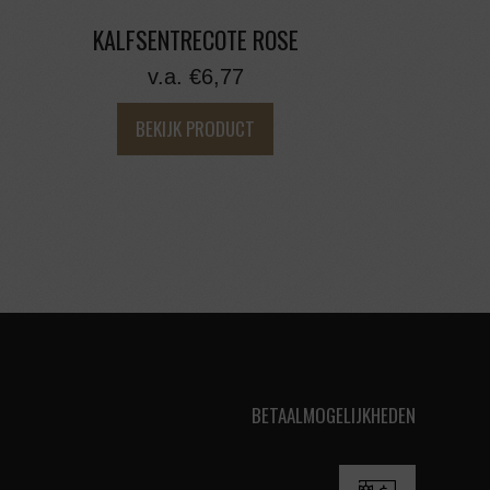
KALFSENTRECOTE ROSE
v.a.
€
6,77
BEKIJK PRODUCT
BETAALMOGELIJKHEDEN