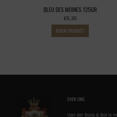
BLEU DES MOINES 125GR
€
5,35
BEKIJK PRODUCT
OVER ONS
Van der Burg & Bol is 