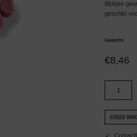
Blokjes ges
geschikt vo
Gewicht
€
8,46
VERDER WINK
Contactl