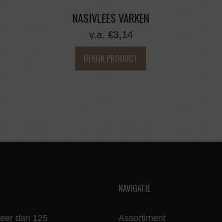
NASIVLEES VARKEN
v.a.
€
3,14
BEKIJK PRODUCT
NAVIGATIE
meer dan 125
Assortiment