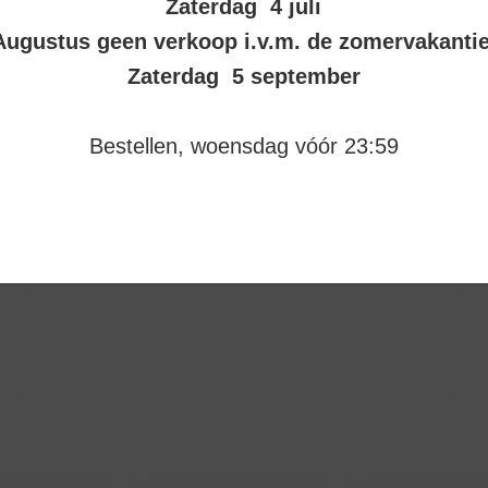
Zaterdag 4 juli
Augustus geen verkoop i.v.m. de zomervakanti
Zaterdag 5 september
Bestellen, woensdag vóór 23:59