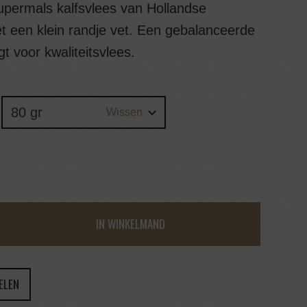
permals kalfsvlees van Hollandse
t een klein randje vet. Een gebalanceerde
t voor kwaliteitsvlees.
Wissen
IN WINKELMAND
ELEN