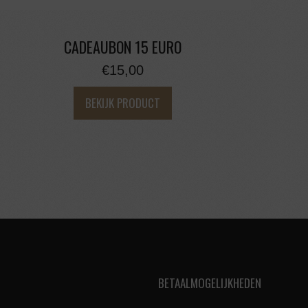
CADEAUBON 15 EURO
€
15,00
BEKIJK PRODUCT
BETAALMOGELIJKHEDEN