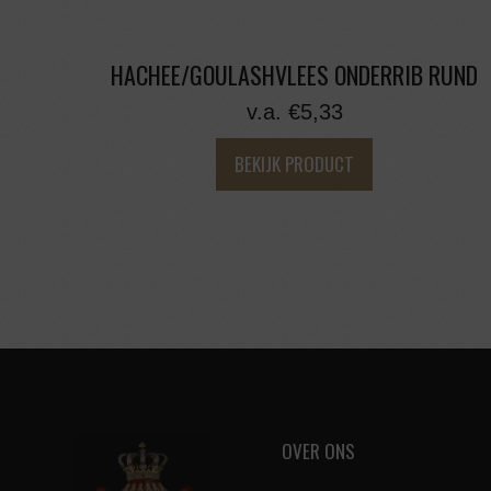
HACHEE/GOULASHVLEES ONDERRIB RUND
v.a.
€
5,33
BEKIJK PRODUCT
OVER ONS