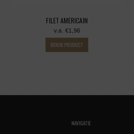
FILET AMERICAIN
v.a.
€
1,96
BEKIJK PRODUCT
NAVIGATIE