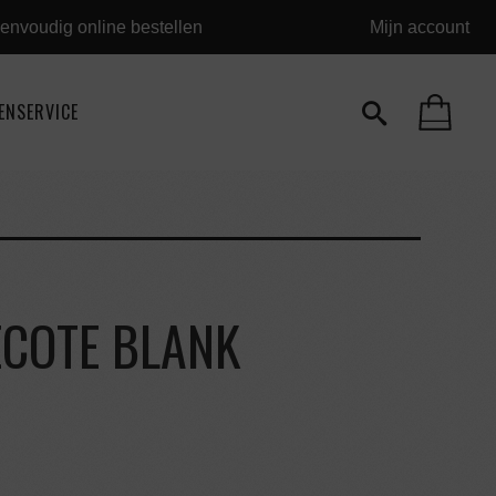
envoudig online bestellen
Mijn account
ENSERVICE
ECOTE BLANK