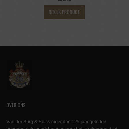
BEKIJK PRODUCT
OVER ONS
Van der Burg & Bol is meer dan 125 jaar geleden
begonnen als buurtslager waarna het is uitgegroeid tot