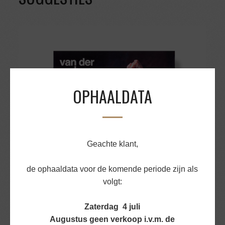
OPHAALDATA
Geachte klant,
de ophaaldata voor de komende periode zijn als
volgt:
CADEAUBON 25 EURO
Zaterdag 4 juli
€
25,00
Augustus geen verkoop i.v.m. de